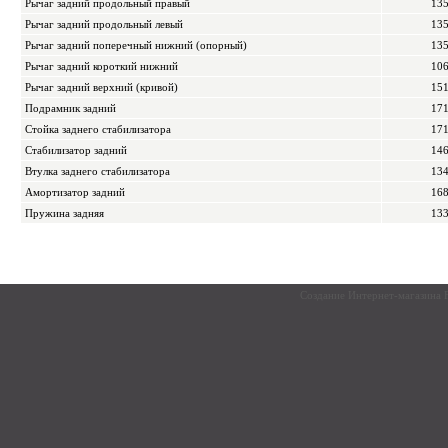
Рычаг задний продольный правый
13
Рычаг задний продольный левый
13
Рычаг задний поперечный нижний (опорный)
13
Рычаг задний короткий нижний
10
Рычаг задний верхний (кривой)
15
Подрамник задний
17
Стойка заднего стабилизатора
17
Стабилизатор задний
14
Втулка заднего стабилизатора
13
Амортизатор задний
16
Пружина задняя
13
Создание Интернет-магазина
F